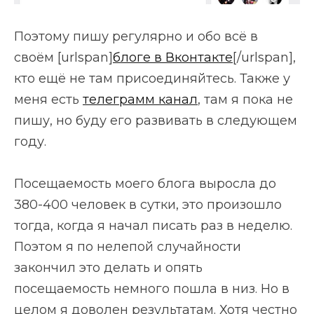
Поэтому пишу регулярно и обо всё в
своём [urlspan]
блоге в Вконтакте
[/urlspan],
кто ещё не там присоединяйтесь. Также у
меня есть
телеграмм канал
, там я пока не
пишу, но буду его развивать в следующем
году.
Посещаемость моего блога выросла до
380-400 человек в сутки, это произошло
тогда, когда я начал писать раз в неделю.
Поэтом я по нелепой случайности
закончил это делать и опять
посещаемость немного пошла в низ. Но в
целом я доволен результатам. Хотя честно