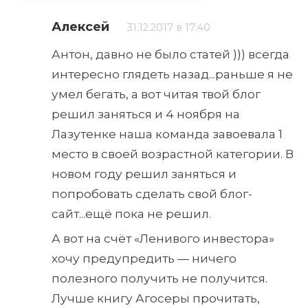
Алексей
31.12.2017 в 17:40
Антон, давно не было статей ))) всегда
интересно глядеть назад...раньше я не
умел бегать, а вот читая твой блог
решил заняться и 4 ноября на
Лазутенке наша команда завоевала 1
место в своей возрастной категории. В
новом году решил заняться и
попробовать сделать свой блог-
сайт...ещё пока не решил.
А вот на счёт «Ленивого инвестора»
хочу предупредить — ничего
полезного получить не получится.
Лучше книгу Агосеры прочитать,