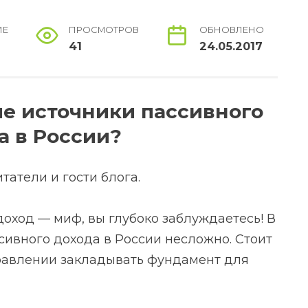
ИЕ
ПРОСМОТРОВ
ОБНОВЛЕНО
41
24.05.2017
ые источники пассивного
а в России?
татели и гости блога.
доход — миф, вы глубоко заблуждаетесь! В
ивного дохода в России несложно. Стоит
равлении закладывать фундамент для