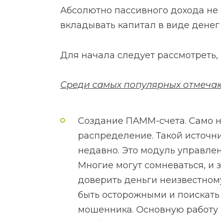
Абсолютно пассивного дохода не 
вкладывать капитал в виде денег
Для начала следует рассмотреть,
Среди самых популярных отмечаю
Создание ПАММ-счета. Само н
распределение. Такой источн
недавно. Это модуль управле
Многие могут сомневаться, и
доверить деньги неизвестному
быть осторожными и поискать 
мошенника. Основную работу 