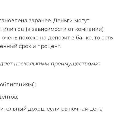
ановлена заранее. Деньги могут
 или год (в зависимости от компании).
чень похоже на депозит в банке, то есть
енный срок и процент.
адает несколькими преимуществами:
 облигациям);
центов;
ительный доход, если рыночная цена