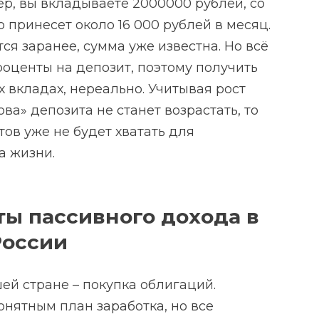
ер, вы вкладываете 2000000 рублей, со
то принесет около 16 000 рублей в месяц.
ся заранее, сумма уже известна. Но всё
роценты на депозит, поэтому получить
 вкладах, нереально. Учитывая рост
ва» депозита не станет возрастать, то
тов уже не будет хватать для
а жизни.
ы пассивного дохода в
России
й стране – покупка облигаций.
онятным план заработка, но все