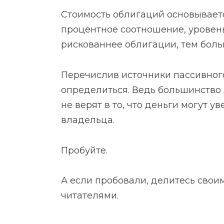
Стоимость облигаций основываетс
процентное соотношение, уровен
рискованнее облигации, тем боль
Перечислив источники пассивного
определиться. Ведь большинство
не верят в то, что деньги могут у
владельца.
Пробуйте.
А если пробовали, делитесь свои
читателями.