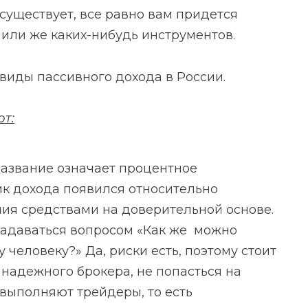
существует, все равно вам придется
 или же каких-нибудь инструментов.
 виды пассивного дохода в России.
т:
азвание означает процентное
ик дохода появился относительно
ния средствами на доверительной основе.
 задаваться вопросом «Как же можно
 человеку?» Да, риски есть, поэтому стоит
надежного брокера, не попасться на
выполняют трейдеры, то есть