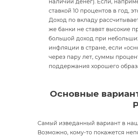
наличии денег). Если, наприм
ставкой 10 процентов в год, э
Доход по вкладу рассчитывает
же банки не ставят высокие п
большой доход при небольших
инфляции в стране, если «осно
через пару лет, суммы процен
поддержания хорошего образ
Основные вариант
Самый изведанный вариант в наше
Возможно, кому-то покажется неп