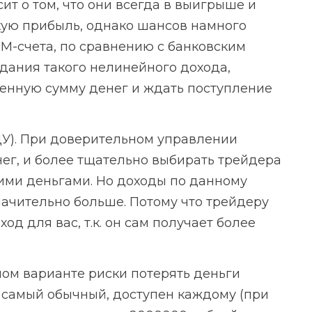
ит о том, что они всегда в выигрыше и
ую прибыль, однако шансов намного
М-счета, по сравнению с банковским
дания такого нелинейного дохода,
енную сумму денег и ждать поступление
У). При доверительном управлении
ег, и более тщательно выбирать трейдера
ими деньгами. Но доходы по данному
начительно больше. Потому что трейдеру
д для вас, т.к. он сам получает более
ном варианте риски потерять деньги
 самый обычный, доступен каждому (при