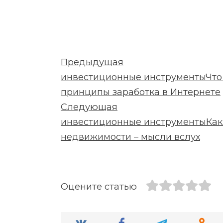
Предыдущая
инвестиционные инструменты
Что
принципы заработка в Интернете
Следующая
инвестиционные инструменты
Как
недвижимости – мысли вслух
Оцените статью