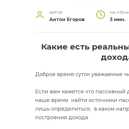
АВТОР
НА ЧТЕН
Антон Егоров
3 мин.
Какие есть реальн
доход
Доброе время суток уважаемые чи
Если вам кажется что пассивный 
наше время найти источники пасс
лишь определиться, в каком нап
построения дохода.